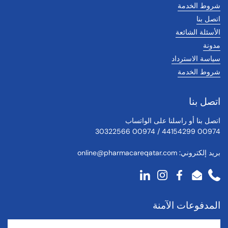
شروط الخدمة
اتصل بنا
الأسئلة الشائعة
مدونة
سياسة الاسترداد
شروط الخدمة
اتصل بنا
اتصل بنا أو راسلنا على الواتساب
00974 44154299 / 00974 30322566
بريد إلكتروني:
online@pharmacareqatar.com
LinkedIn
Instagram
Facebook
Email
Phone
المدفوعات الآمنة