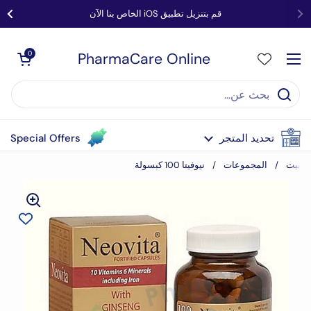
انتقل إلى المحتوى
قم بتنزيل تطبيق iOS الخاص بنا الآن
PharmaCare Online
0
عربة مفتوحة
فتح القائمة
تحديد المتجر
Special Offers
بيت
/
المجموعات
/
نيوفيتا 100 كبسولة