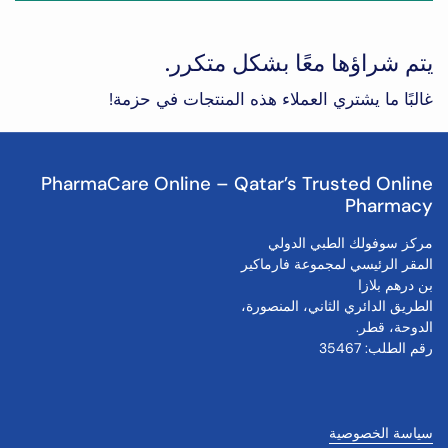
يتم شراؤها معًا بشكل متكرر.
غالبًا ما يشتري العملاء هذه المنتجات في حزمة!
PharmaCare Online – Qatar’s Trusted Online
Pharmacy
مركز سوفولك الطبي الدولي
المقر الرئيسي لمجموعة فارماكير
بن درهم بلازا
الطريق الدائري الثاني، المنصورة،
الدوحة، قطر.
رقم الطلب: 35467
سياسة الخصوصية